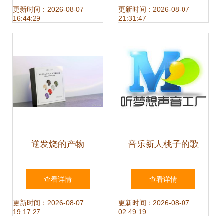
鸟类知识图谱的构
岛”采风行走进莱
更新时间：2026-08-07
更新时间：2026-08-07
16:44:29
21:31:47
建与网络音乐服务
西，音乐小镇奏响
的需求推理
文旅新曲
逆发烧的产物
音乐新人桃子的歌
MYRYAD Music 1
声，在这些平台温
查看详情
查看详情
杜绝审美疲劳
柔响起
更新时间：2026-08-07
更新时间：2026-08-07
19:17:27
02:49:19