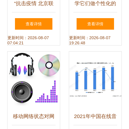
“抗击疫情 北京联
学它们做个性化的
通在行动” 联
产品，想不红都难
查看详情
查看详情
通“云”上开课堂 支
网络音乐服务的破
更新时间：2026-08-07
更新时间：2026-08-07
07:04:21
19:26:48
撑停课不停学
局之道
移动网络状态对网
2021年中国在线音