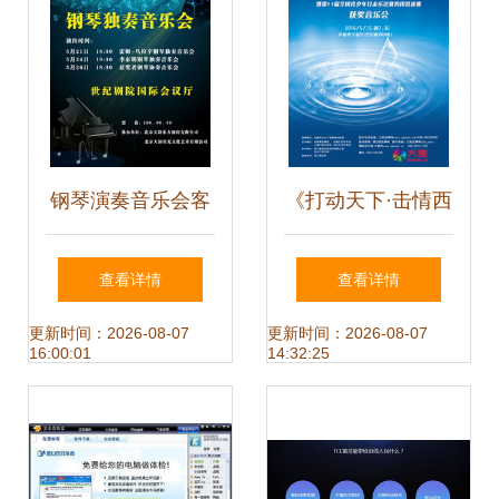
播放器官方装机版
七》畅听时代印迹
的手记与下载实践
钢琴演奏音乐会客
《打动天下·击情西
服答疑 大麦网网络
部》打击乐音乐会
查看详情
查看详情
音乐服务全攻略
客服答疑指南——
更新时间：2026-08-07
更新时间：2026-08-07
16:00:01
14:32:25
大麦网网络音乐服
务详解