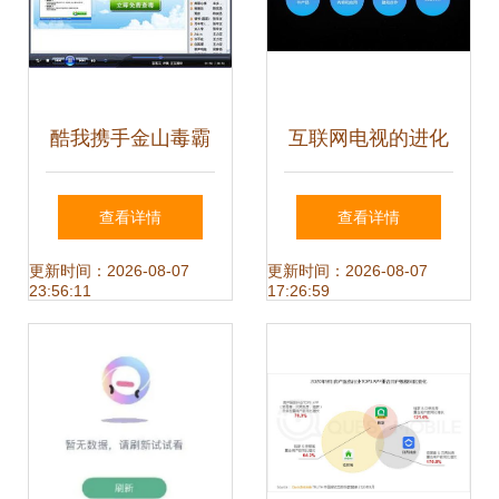
酷我携手金山毒霸
互联网电视的进化
打造最安全的音乐
与新机遇 雷鸟科技
查看详情
查看详情
播放器
CEO郭彤在2024中
更新时间：2026-08-07
更新时间：2026-08-07
23:56:11
17:26:59
国互联网大会的洞
见与网络音乐的共
鸣