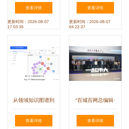
络音乐服务的影响
乐行业发展现状分
查看详情
查看详情
与优化策略
析 用户与市场规模
更新时间：2026-08-07
更新时间：2026-08-07
17:03:35
04:22:37
高速增长的网络音
乐新征程
从领域知识图谱到
“百城百网总编辑·
智能服务 探索中国
高质量发展看青
查看详情
查看详情